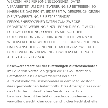
WERDEN IHRE PERSONENBEZOGENEN DATEN
VERARBEITET, UM DIREKTWERBUNG ZU BETREIBEN, SO
HABEN SIE DAS RECHT, JEDERZEIT WIDERSPRUCH GEGEN
DIE VERARBEITUNG SIE BETREFFENDER
PERSONENBEZOGENER DATEN ZUM ZWECKE
DERARTIGER WERBUNG EINZULEGEN; DIES GILT AUCH
FÜR DAS PROFILING, SOWEIT ES MIT SOLCHER
DIREKTWERBUNG IN VERBINDUNG STEHT. WENN SIE
WIDERSPRECHEN, WERDEN IHRE PERSONENBEZOGENEN
DATEN ANSCHLIESSEND NICHT MEHR ZUM ZWECKE DER
DIREKTWERBUNG VERWENDET (WIDERSPRUCH NACH
ART. 21 ABS. 2 DSGVO).
Beschwerderecht bei der zuständigen Aufsichtsbehörde
Im Falle von Verstößen gegen die DSGVO steht den
Betroffenen ein Beschwerderecht bei einer
Aufsichtsbehörde, insbesondere in dem Mitgliedstaat
ihres gewöhnlichen Aufenthalts, ihres Arbeitsplatzes oder
des Orts des mutmaßlichen Verstoßes zu. Das
Beschwerderecht besteht unbeschadet anderweitiger
verwaltungsrechtlicher oder gerichtlicher Rechtsbehelfe.