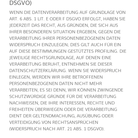
DSGVO)
WENN DIE DATENVERARBEITUNG AUF GRUNDLAGE VON
ART. 6 ABS. 1 LIT. E ODER F DSGVO ERFOLGT, HABEN SIE
JEDERZEIT DAS RECHT, AUS GRÜNDEN, DIE SICH AUS
IHRER BESONDEREN SITUATION ERGEBEN, GEGEN DIE
VERARBEITUNG IHRER PERSONENBEZOGENEN DATEN
WIDERSPRUCH EINZULEGEN; DIES GILT AUCH FÜR EIN
AUF DIESE BESTIMMUNGEN GESTÜTZTES PROFILING. DIE
JEWEILIGE RECHTSGRUNDLAGE, AUF DENEN EINE
VERARBEITUNG BERUHT, ENTNEHMEN SIE DIESER
DATENSCHUTZERKLÄRUNG. WENN SIE WIDERSPRUCH
EINLEGEN, WERDEN WIR IHRE BETROFFENEN
PERSONENBEZOGENEN DATEN NICHT MEHR
VERARBEITEN, ES SEI DENN, WIR KÖNNEN ZWINGENDE
SCHUTZWÜRDIGE GRÜNDE FÜR DIE VERARBEITUNG
NACHWEISEN, DIE IHRE INTERESSEN, RECHTE UND
FREIHEITEN ÜBERWIEGEN ODER DIE VERARBEITUNG
DIENT DER GELTENDMACHUNG, AUSÜBUNG ODER
VERTEIDIGUNG VON RECHTSANSPRÜCHEN
(WIDERSPRUCH NACH ART. 21 ABS. 1 DSGVO).