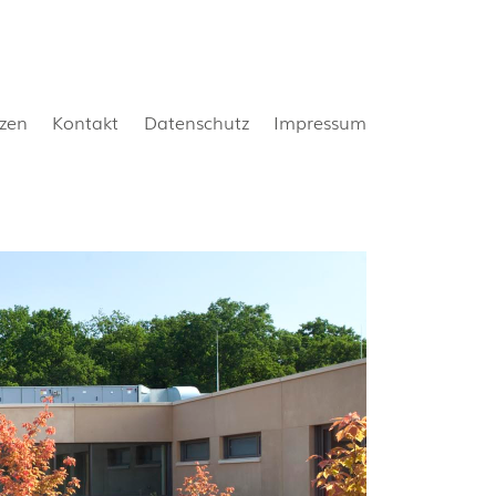
nzen
Kontakt
Datenschutz
Impressum