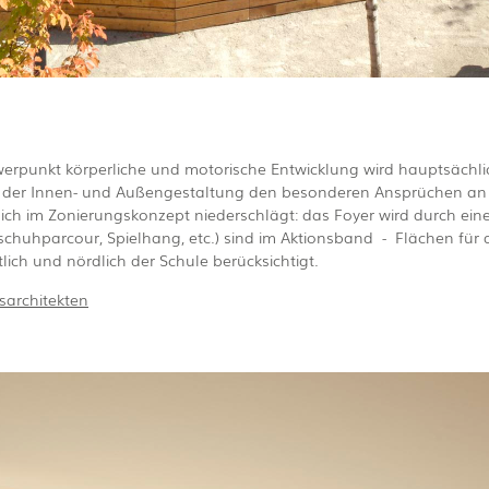
erpunkt körperliche und motorische Entwicklung wird hauptsächli
 der Innen- und Außengestaltung den besonderen Ansprüchen an u
ch im Zonierungskonzept niederschlägt: das Foyer wird durch eine
llschuhparcour, Spielhang, etc.) sind im Aktionsband - Flächen fü
lich und nördlich der Schule berücksichtigt.
sarchitekten