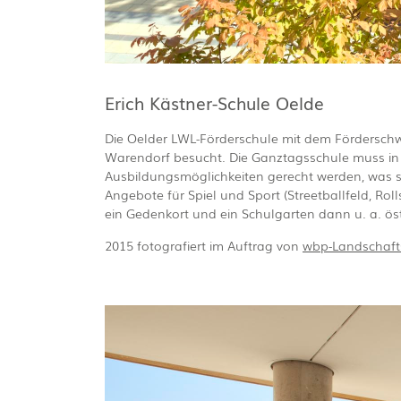
Erich Kästner-Schule Oelde
Die Oelder LWL-Förderschule mit dem Förderschw
Warendorf besucht. Die Ganztagsschule muss in
Ausbildungsmöglichkeiten gerecht werden, was si
Angebote für Spiel und Sport (Streetballfeld, Ro
ein Gedenkort und ein Schulgarten dann u. a. öst
2015 fotografiert im Auftrag von
wbp-Landschaft